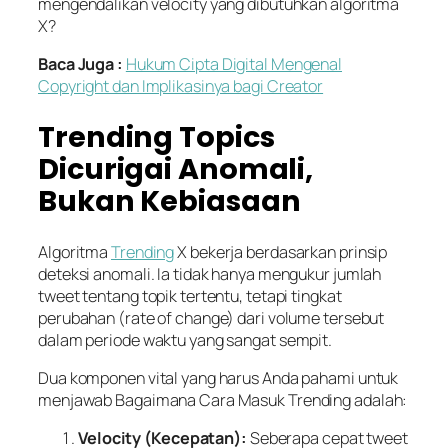
mengendalikan velocity yang dibutuhkan algoritma
X?
Baca Juga :
Hukum Cipta Digital Mengenal
Copyright dan Implikasinya bagi Creator
Trending Topics
Dicurigai Anomali,
Bukan Kebiasaan
Algoritma
Trending
X bekerja berdasarkan prinsip
deteksi anomali. Ia tidak hanya mengukur jumlah
tweet tentang topik tertentu, tetapi tingkat
perubahan (rate of change) dari volume tersebut
dalam periode waktu yang sangat sempit.
Dua komponen vital yang harus Anda pahami untuk
menjawab Bagaimana Cara Masuk Trending adalah:
Velocity (Kecepatan):
Seberapa cepat tweet