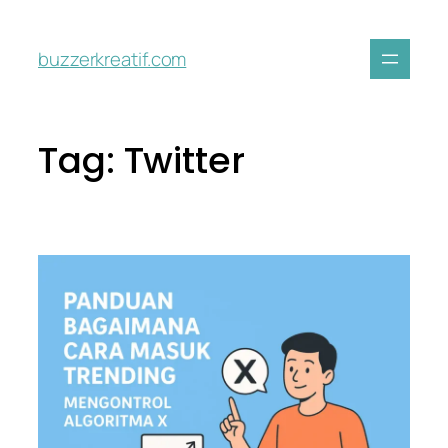
buzzerkreatif.com
Tag:
Twitter