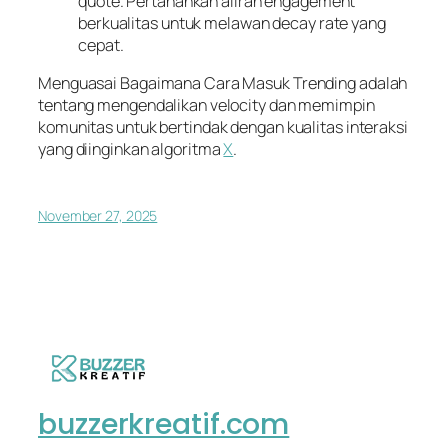
quote. Pertahankan aliran engagement
berkualitas untuk melawan decay rate yang
cepat.
Menguasai Bagaimana Cara Masuk Trending adalah
tentang mengendalikan velocity dan memimpin
komunitas untuk bertindak dengan kualitas interaksi
yang diinginkan algoritma
X
.
November 27, 2025
buzzerkreatif.com