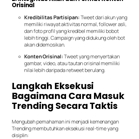
Orisinal
Kredibilitas Partisipan:
Tweet dari akun yang
memiliki riwayat aktivitas normal, follower asli,
dan foto profil yang kredibel memiliki bobot
lebih tinggi. Campaign yang didukung oleh bot
akan didemosikan.
Konten Orisinal:
Tweet yang menyertakan
gambar, video, atau tautan orisinal memiliki
nilai lebih daripada retweet berulang.
Langkah Eksekusi
Bagaimana Cara Masuk
Trending Secara Taktis
Mengubah pemahaman ini menjadi kemenangan
Trending membutuhkan eksekusi real-time yang
disiplin: