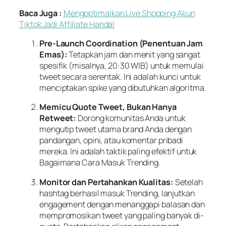
Baca Juga :
Mengoptimalkan Live Shopping Akun
Tiktok Jadi Affiliate Handal
Pre-Launch Coordination (Penentuan Jam
Emas):
Tetapkan jam dan menit yang sangat
spesifik (misalnya, 20:30 WIB) untuk memulai
tweet secara serentak. Ini adalah kunci untuk
menciptakan spike yang dibutuhkan algoritma.
Memicu Quote Tweet, Bukan Hanya
Retweet:
Dorong komunitas Anda untuk
mengutip tweet utama brand Anda dengan
pandangan, opini, atau komentar pribadi
mereka. Ini adalah taktik paling efektif untuk
Bagaimana Cara Masuk Trending.
Monitor dan Pertahankan Kualitas:
Setelah
hashtag berhasil masuk Trending, lanjutkan
engagement dengan menanggapi balasan dan
mempromosikan tweet yang paling banyak di-