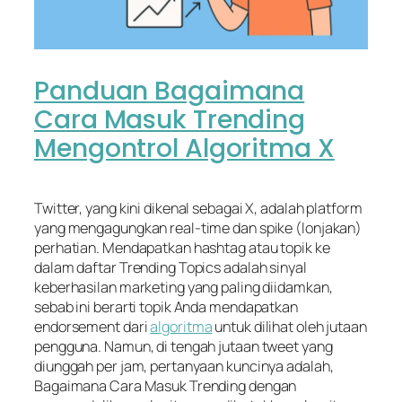
Panduan Bagaimana
Cara Masuk Trending
Mengontrol Algoritma X
Twitter, yang kini dikenal sebagai X, adalah platform
yang mengagungkan real-time dan spike (lonjakan)
perhatian. Mendapatkan hashtag atau topik ke
dalam daftar Trending Topics adalah sinyal
keberhasilan marketing yang paling diidamkan,
sebab ini berarti topik Anda mendapatkan
endorsement dari
algoritma
untuk dilihat oleh jutaan
pengguna. Namun, di tengah jutaan tweet yang
diunggah per jam, pertanyaan kuncinya adalah,
Bagaimana Cara Masuk Trending dengan