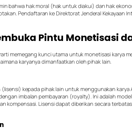
in bahwa hak moral (hak untuk diakui) dan hak ekono
ptakan. Pendaftaran ke Direktorat Jenderal Kekayaan Int
mbuka Pintu Monetisasi da
arti memegang kunci utama untuk monetisasi karya mere
mana karyanya dimanfaatkan oleh pihak lain.
 (
lisensi
) kepada pihak lain untuk menggunakan karya A
dengan imbalan pembayaran (
royalty
). Ini adalah mode
 kompensasi. Lisensi dapat diberikan secara terbatas 
.
an