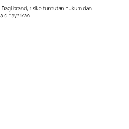
. Bagi
brand
, risiko tuntutan hukum dan
ya dibayarkan.