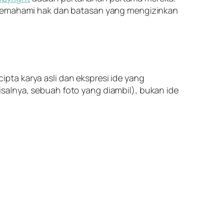
g memahami hak dan batasan yang mengizinkan
pta karya asli dan ekspresi ide yang
isalnya, sebuah foto yang diambil
), bukan ide