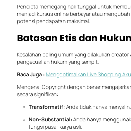
Pencipta memegang hak tunggal untuk membuat
menjadi kursus
online
berbayar atau mengubah d
potensi pendapatan maksimal.
Batasan Etis dan Huku
Kesalahan paling umum yang dilakukan
creator
pengecualian hukum yang sempit.
Baca Juga :
Mengoptimalkan Live Shopping Akun 
Mengenal Copyright dengan benar mengajarkan 
secara signifikan:
Transformatif:
Anda tidak hanya menyalin,
Non-Substantial:
Anda hanya menggunakan 
fungsi pasar karya asli.