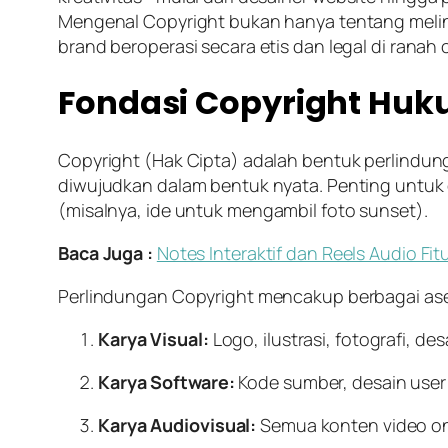
Mengenal Copyright bukan hanya tentang melind
brand
beroperasi secara etis dan legal di ranah
Fondasi Copyright Hukum
Copyright (Hak Cipta) adalah bentuk perlindung
diwujudkan dalam bentuk nyata. Penting untuk 
(
misalnya, ide untuk mengambil foto sunset
).
Baca Juga :
Notes Interaktif dan Reels Audio Fi
Perlindungan Copyright mencakup berbagai aset d
Karya Visual:
Logo, ilustrasi, fotografi, de
Karya
Software
:
Kode sumber, desain
user
Karya Audiovisual:
Semua konten
video 