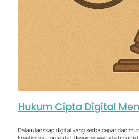
Hukum Cipta Digital Men
Dalam lanskap digital yang serba cepat dan mudah
kreativitas—mulai dari desainer
website
hingga