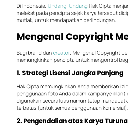
Di Indonesia,
Undang-Undang
Hak Cipta menjam
melekat pada pencipta sejak karya tersebut dici
mutlak, untuk mendapatkan perlindungan.
Mengenal Copyright Me
Bagi
brand
dan
creator
, Mengenal Copyright ber
memungkinkan pencipta untuk mengontrol bagai
1. Strategi Lisensi Jangka Panjang
Hak Cipta memungkinkan Anda memberikan izin
penggunaan foto Anda dalam kampanye iklan) 
digunakan secara luas namun tetap mendapatkan
terbatas (untuk semua penggunaan komersial)
2. Pengendalian atas Karya Turun