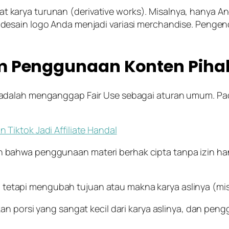
 karya turunan (
derivative works
). Misalnya, hanya 
esain logo Anda menjadi variasi
merchandise
. Pengen
m Penggunaan Konten Pihak
adalah menganggap
Fair Use
sebagai aturan umum. Pa
Tiktok Jadi Affiliate Handal
bahwa penggunaan materi berhak cipta tanpa izin ha
 tetapi mengubah tujuan atau makna karya aslinya (mis
porsi yang sangat kecil dari karya aslinya, dan pen