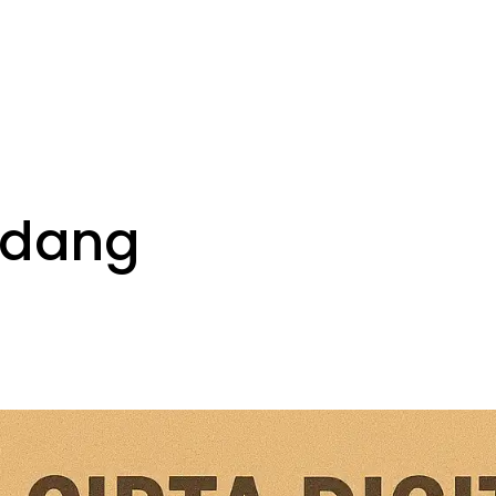
ndang