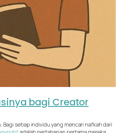
sinya bagi Creator
. Bagi setiap individu yang mencari nafkah dari
pyright
adalah pertahanan pertama mereka.