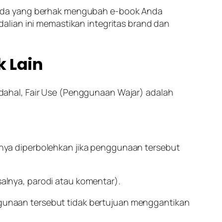
Anda yang berhak mengubah
e-book
Anda
dalian ini memastikan integritas
brand
dan
 Lain
dahal,
Fair Use
(
Penggunaan Wajar
) adalah
nya diperbolehkan jika penggunaan tersebut
alnya, parodi atau komentar).
ggunaan tersebut tidak bertujuan menggantikan