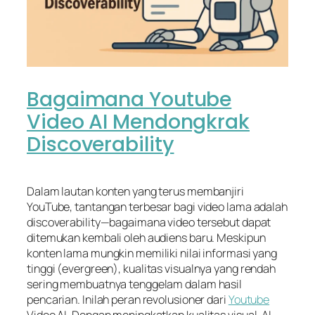
Bagaimana Youtube
Video AI Mendongkrak
Discoverability
Dalam lautan konten yang terus membanjiri
YouTube, tantangan terbesar bagi video lama adalah
discoverability
—bagaimana video tersebut dapat
ditemukan kembali oleh audiens baru. Meskipun
konten lama mungkin memiliki nilai informasi yang
tinggi (
evergreen
), kualitas visualnya yang rendah
sering membuatnya tenggelam dalam hasil
pencarian. Inilah peran revolusioner dari
Youtube
Video AI. Dengan meningkatkan kualitas visual, AI