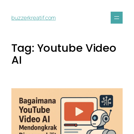
buzzerkreatif.com
Tag:
Youtube Video
AI