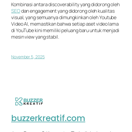
Kombinasi antara
discoverability
yang didorong oleh
SEO
dan
engagement
yang didorong oleh kualitas
visual, yang semuanya dimungkinkan oleh Youtube
Video AI, memastikan bahwa setiap aset video lama
di YouTube kini memiliki peluang baru untuk menjadi
mesin
view
yang stabil.
November 5, 2025
buzzerkreatif.com