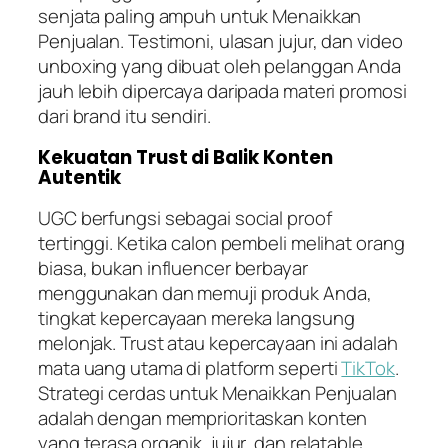
senjata paling ampuh untuk Menaikkan
Penjualan. Testimoni, ulasan jujur, dan video
unboxing
yang dibuat oleh pelanggan Anda
jauh lebih dipercaya daripada materi promosi
dari
brand
itu sendiri.
Kekuatan Trust di Balik Konten
Autentik
UGC berfungsi sebagai social proof
tertinggi. Ketika calon pembeli melihat orang
biasa, bukan influencer berbayar
menggunakan dan memuji produk Anda,
tingkat kepercayaan mereka langsung
melonjak. Trust atau kepercayaan ini adalah
mata uang utama di platform seperti
TikTok
.
Strategi cerdas untuk Menaikkan Penjualan
adalah dengan memprioritaskan konten
yang terasa organik, jujur, dan relatable.