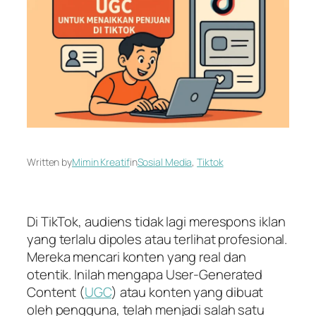
Written by
Mimin Kreatif
in
Sosial Media
, 
Tiktok
Di TikTok, audiens tidak lagi merespons iklan
yang terlalu dipoles atau terlihat profesional.
Mereka mencari konten yang
real
dan
otentik. Inilah mengapa
User-Generated
Content
(
UGC
) atau konten yang dibuat
oleh pengguna, telah menjadi salah satu