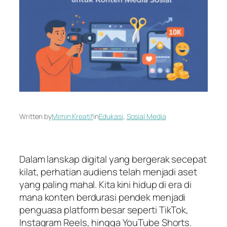
Written by
Mimin Kreatif
in
Edukasi
, 
Sosial Media
Dalam lanskap digital yang bergerak secepat
kilat, perhatian audiens telah menjadi aset
yang paling mahal. Kita kini hidup di era di
mana konten berdurasi pendek menjadi
penguasa platform besar seperti TikTok,
Instagram Reels, hingga YouTube Shorts.