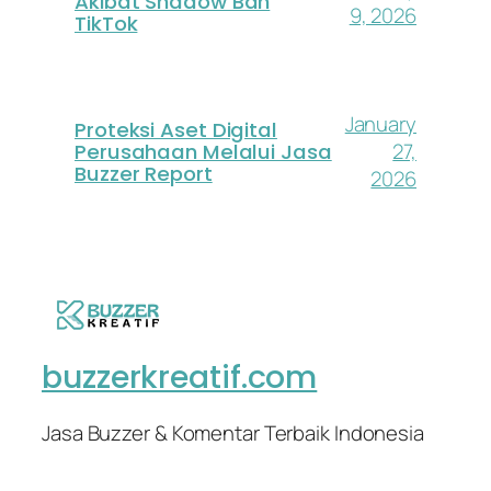
Akibat Shadow Ban
9, 2026
TikTok
January
Proteksi Aset Digital
27,
Perusahaan Melalui Jasa
Buzzer Report
2026
buzzerkreatif.com
Jasa Buzzer & Komentar Terbaik Indonesia