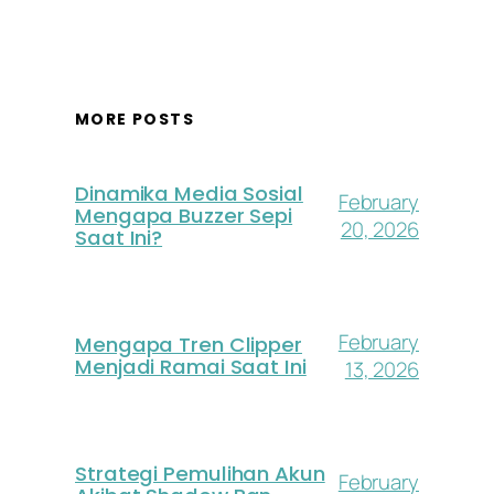
MORE POSTS
Dinamika Media Sosial
February
Mengapa Buzzer Sepi
20, 2026
Saat Ini?
February
Mengapa Tren Clipper
Menjadi Ramai Saat Ini
13, 2026
Strategi Pemulihan Akun
February