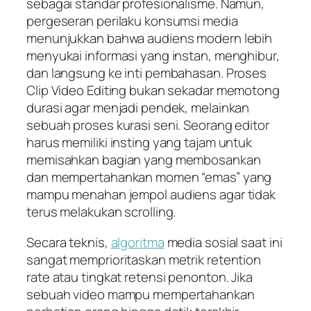
sebagai standar profesionalisme. Namun,
pergeseran perilaku konsumsi media
menunjukkan bahwa audiens modern lebih
menyukai informasi yang instan, menghibur,
dan langsung ke inti pembahasan. Proses
Clip Video Editing bukan sekadar memotong
durasi agar menjadi pendek, melainkan
sebuah proses kurasi seni. Seorang editor
harus memiliki insting yang tajam untuk
memisahkan bagian yang membosankan
dan mempertahankan momen “emas” yang
mampu menahan jempol audiens agar tidak
terus melakukan scrolling.
Secara teknis,
algoritma
media sosial saat ini
sangat memprioritaskan metrik retention
rate atau tingkat retensi penonton. Jika
sebuah video mampu mempertahankan