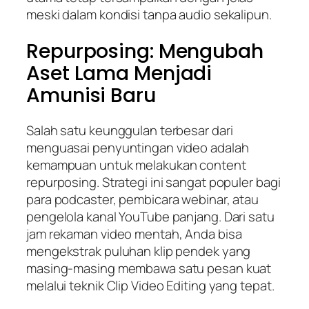
meski dalam kondisi tanpa audio sekalipun.
Repurposing: Mengubah
Aset Lama Menjadi
Amunisi Baru
Salah satu keunggulan terbesar dari
menguasai penyuntingan video adalah
kemampuan untuk melakukan content
repurposing. Strategi ini sangat populer bagi
para podcaster, pembicara webinar, atau
pengelola kanal YouTube panjang. Dari satu
jam rekaman video mentah, Anda bisa
mengekstrak puluhan klip pendek yang
masing-masing membawa satu pesan kuat
melalui teknik Clip Video Editing yang tepat.