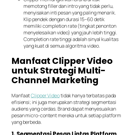
memotong filler dan intro yang tidak perlu,
menyisakan inti pesan yang paling menarik.
Klip pendek dengan durasi 15–60 detik
memiliki completion rate (tingkat penonton
menyelesaikan video) yang jauh lebih tinggi.
Completion rate tinggi adalah sinyal kualitas
yang kuat di semua algoritma video.
Manfaat Clipper Video
untuk Strategi Multi-
Channel Marketing
Manfaat
Clipper Video
tidak hanya terbatas pada
efisiensi; ini juga merupakan strategi segmentasi
audiens yang cerdas. Brand dapat menyesuaikan
pesan micro-content mereka untuk setiap platform
yang berbeda.
1. Segmentasi Pesan Lintas Platform