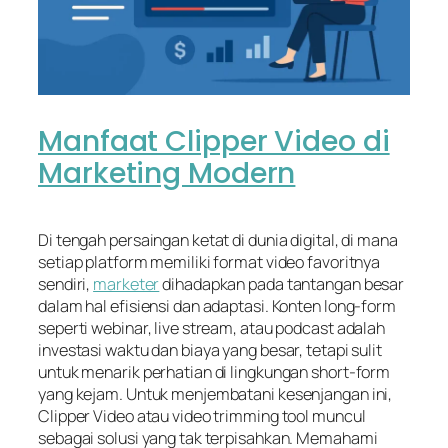
Manfaat Clipper Video di
Marketing Modern
Di tengah persaingan ketat di dunia digital, di mana
setiap platform memiliki format video favoritnya
sendiri,
marketer
dihadapkan pada tantangan besar
dalam hal efisiensi dan adaptasi. Konten long-form
seperti webinar, live stream, atau podcast adalah
investasi waktu dan biaya yang besar, tetapi sulit
untuk menarik perhatian di lingkungan short-form
yang kejam. Untuk menjembatani kesenjangan ini,
Clipper Video atau video trimming tool muncul
sebagai solusi yang tak terpisahkan. Memahami