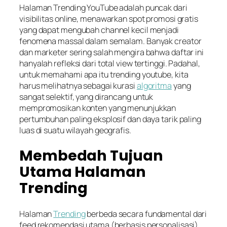
Halaman Trending YouTube adalah puncak dari
visibilitas online, menawarkan spot promosi gratis
yang dapat mengubah channel kecil menjadi
fenomena massal dalam semalam. Banyak creator
dan marketer sering salah mengira bahwa daftar ini
hanyalah refleksi dari total view tertinggi. Padahal,
untuk memahami apa itu trending youtube, kita
harus melihatnya sebagai kurasi
algoritma
yang
sangat selektif, yang dirancang untuk
mempromosikan konten yang menunjukkan
pertumbuhan paling eksplosif dan daya tarik paling
luas di suatu wilayah geografis.
Membedah Tujuan
Utama Halaman
Trending
Halaman
Trending
berbeda secara fundamental dari
feed rekomendasi utama (berbasis personalisasi).