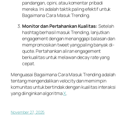
pandangan, opini, atau komentar pribadi
mereka. Ini adalah taktik paling efektif untuk
Bagaimana Cara Masuk Trending.
Monitor dan Pertahankan Kualitas:
Setelah
hashtag berhasil masuk Trending, lanjutkan
engagement dengan menanggapi balasan dan
mempromosikan tweet yang paling banyak di-
quote. Pertahankan aliran engagement
berkualitas untuk melawan decay rate yang
cepat.
Menguasai Bagaimana Cara Masuk Trending adalah
tentang mengendalikan velocity dan memimpin
komunitas untuk bertindak dengan kualitas interaksi
yang diinginkan algoritma
X
.
November 27, 2025