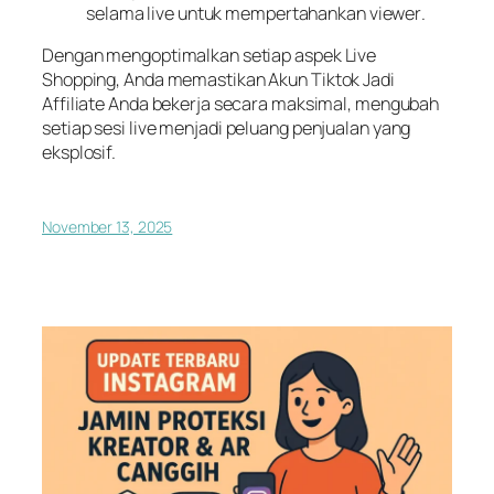
selama
live
untuk mempertahankan
viewer
.
Dengan mengoptimalkan setiap aspek
Live
Shopping
, Anda memastikan Akun Tiktok Jadi
Affiliate Anda bekerja secara maksimal, mengubah
setiap sesi
live
menjadi peluang penjualan yang
eksplosif.
November 13, 2025