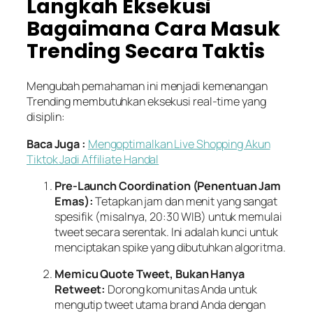
Langkah Eksekusi
Bagaimana Cara Masuk
Trending Secara Taktis
Mengubah pemahaman ini menjadi kemenangan
Trending membutuhkan eksekusi real-time yang
disiplin:
Baca Juga :
Mengoptimalkan Live Shopping Akun
Tiktok Jadi Affiliate Handal
Pre-Launch Coordination (Penentuan Jam
Emas):
Tetapkan jam dan menit yang sangat
spesifik (misalnya, 20:30 WIB) untuk memulai
tweet secara serentak. Ini adalah kunci untuk
menciptakan spike yang dibutuhkan algoritma.
Memicu Quote Tweet, Bukan Hanya
Retweet:
Dorong komunitas Anda untuk
mengutip tweet utama brand Anda dengan