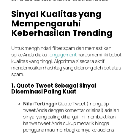
Sinyal Kualitas yang
Mempengaruhi
Keberhasilan Trending
Untuk menghindari filter spam dan memastikan
spike Anda diakui,
engagement
harus memiliki bobot
kualitas yang tinggi. Algoritma X secara aktif
mendemosikan hashtag yang didorong oleh bot atau
spam.
1. Quote Tweet Sebagai Sinyal
Diseminasi Paling Kuat
Nilai Tertinggi:
Quote Tweet (mengutip
tweet Anda dengan komentar orisinal) adalah
sinyal yang paling dihargai. Ini membuktikan
bahwa tweet Anda cukup menarik hingga
pengguna mau membagikannya ke audiens