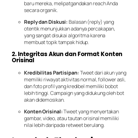
baru mereka, melipatgandakan reach Anda
secara organik.
Reply dan Diskusi:
Balasan (reply) yang
otentik menunjukkan adanya percakapan,
yang sangat disukai algoritma karena
membuat topik tampak hidup.
2. Integritas Akun dan Format Konten
Orisinal
Kredibilitas Partisipan:
Tweet dari akun yang
memiliki riwayat aktivitas normal, follower asli,
dan foto profil yang kredibel memiliki bobot
lebih tinggi. Campaign yang didukung oleh bot
akan didemosikan.
Konten Orisinal:
Tweet yang menyertakan
gambar, video, atau tautan orisinal memiliki
nilai lebih daripada retweet berulang.