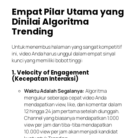
Empat Pilar Utama yang
Dinilai Algoritma
Trending
Untuk menembus halaman yang sangat kompetitif
ini, video Anda harus unggul dalam empat sinyal
kunci yang memiliki bobot tinggi:
1. Velocity of Engagement
(Kecepatan Interaksi)
Waktu Adalah Segalanya:
Algoritma
mengukur seberapa cepat video Anda
mendapatkan view, like, dan komentar dalam
12 hingga 24 jam pertama setelah diunggah.
Channel yang biasanya mendapatkan 1.000
view per jam dan tiba-tiba mendapatkan
10.000 view per jam akan menjadi kandidat