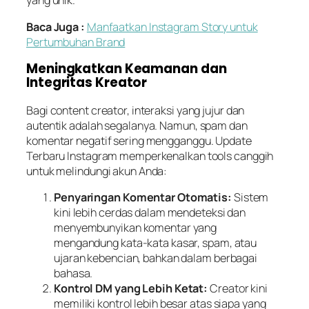
yang unik.
Baca Juga :
Manfaatkan Instagram Story untuk
Pertumbuhan Brand
Meningkatkan Keamanan dan
Integritas Kreator
Bagi content creator, interaksi yang jujur dan
autentik adalah segalanya. Namun, spam dan
komentar negatif sering mengganggu. Update
Terbaru Instagram memperkenalkan tools canggih
untuk melindungi akun Anda:
Penyaringan Komentar Otomatis:
Sistem
kini lebih cerdas dalam mendeteksi dan
menyembunyikan komentar yang
mengandung kata-kata kasar, spam, atau
ujaran kebencian, bahkan dalam berbagai
bahasa.
Kontrol DM yang Lebih Ketat:
Creator kini
memiliki kontrol lebih besar atas siapa yang