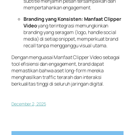
subtitle menjamin pesan tersampaikan dan
mempertahankan engagement.
Branding yang Konsisten:
Manfaat Clipper
Video
yang terintegrasi memungkinkan
branding yang seragam (logo, handle social
media) di setiap snippet, memperkuat brand
recall tanpa mengganggu visual utama.
Dengan menguasai Manfaat Clipper Video sebagai
tool efisiensi dan engagement, brand dapat
memastikan bahwa aset long-form mereka
menghasilkan traffic terarah dan interaksi
berkualitas tinggi di seluruh jaringan digital.
December 2, 2025