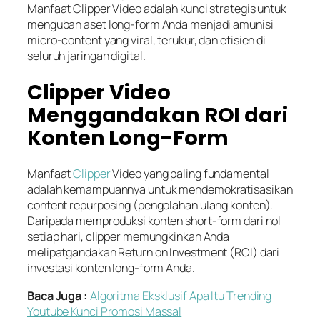
Manfaat Clipper Video adalah kunci strategis untuk
mengubah aset long-form Anda menjadi amunisi
micro-content yang viral, terukur, dan efisien di
seluruh jaringan digital.
Clipper Video
Menggandakan ROI dari
Konten Long-Form
Manfaat
Clipper
Video yang paling fundamental
adalah kemampuannya untuk mendemokratisasikan
content repurposing (pengolahan ulang konten).
Daripada memproduksi konten short-form dari nol
setiap hari, clipper memungkinkan Anda
melipatgandakan Return on Investment (ROI) dari
investasi konten long-form Anda.
Baca Juga :
Algoritma Eksklusif Apa Itu Trending
Youtube Kunci Promosi Massal