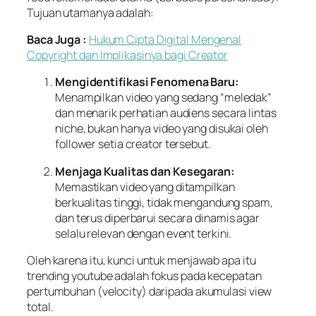
Tujuan utamanya adalah:
Baca Juga :
Hukum Cipta Digital Mengenal
Copyright dan Implikasinya bagi Creator
Mengidentifikasi Fenomena Baru:
Menampilkan video yang sedang “meledak”
dan menarik perhatian audiens secara lintas
niche, bukan hanya video yang disukai oleh
follower setia creator tersebut.
Menjaga Kualitas dan Kesegaran:
Memastikan video yang ditampilkan
berkualitas tinggi, tidak mengandung spam,
dan terus diperbarui secara dinamis agar
selalu relevan dengan event terkini.
Oleh karena itu, kunci untuk menjawab apa itu
trending youtube adalah fokus pada kecepatan
pertumbuhan (velocity) daripada akumulasi view
total.