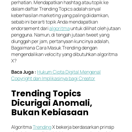
perhatian. Mendapatkan hashtag atau topik ke
dalam daftar Trending Topics adalah sinyal
keberhasilan marketing yang paling diidamkan,
sebab ini berarti topik Anda mendapatkan
endorsement dari
algoritma
untuk dilihat oleh jutaan
pengguna. Namun, di tengah jutaan tweet yang
diunggah per jam, pertanyaan kuncinya adalah,
Bagaimana Cara Masuk Trending dengan
mengendalikan velocity yang dibutuhkan algoritma
X?
Baca Juga :
Hukum Cipta Digital Mengenal
Copyright dan Implikasinya bagi Creator
Trending Topics
Dicurigai Anomali,
Bukan Kebiasaan
Algoritma
Trending
X bekerja berdasarkan prinsip