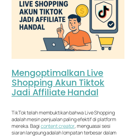
Mengoptimalkan Live
Shopping Akun Tiktok
Jadi Affiliate Handal
TikTok telah membuktikan bahwa
Live Shopping
adalah mesin penjualan paling efektif di
platform
mereka. Bagi
content creator
, menguasai sesi
siaran langsung adalah lompatan terbesar dalam